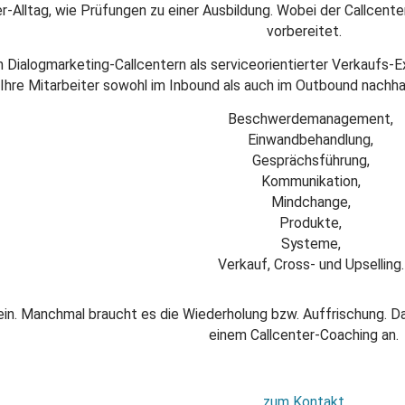
-Alltag, wie Prüfungen zu einer Ausbildung. Wobei der Callcenter
vorbereitet.
in Dialogmarketing-Callcentern als serviceorientierter Verkaufs-
Ihre Mitarbeiter sowohl im Inbound als auch im Outbound nachha
Beschwerdemanagement,
Einwandbehandlung,
Gesprächsführung,
Kommunikation,
Mindchange,
Produkte,
Systeme,
Verkauf, Cross- und Upselling.
ein. Manchmal braucht es die Wiederholung bzw. Auffrischung. Dah
einem Callcenter-Coaching an.
zum Kontakt