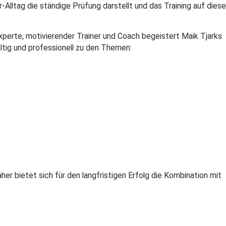
-Alltag die ständige Prüfung darstellt und das Training auf diese
Experte, motivierender Trainer und Coach begeistert Maik Tjarks
ltig und professionell zu den Themen:
er bietet sich für den langfristigen Erfolg die Kombination mit